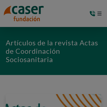
PASAR AL CONTENIDO PRINCIPAL
MEN
(AB
Artículos de la revista Actas
de Coordinación
Sociosanitaria
Visualizando página 3 de 5