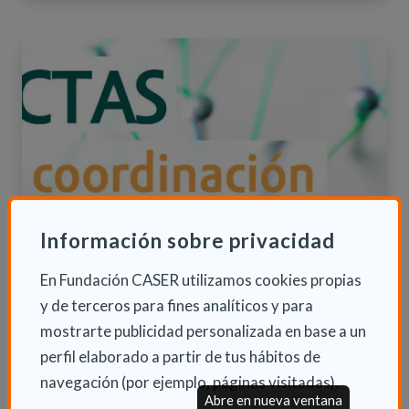
Información sobre privacidad
En Fundación CASER utilizamos cookies propias
y de terceros para fines analíticos y para
Ya disponible el número 27 de la
revista Actas
mostrarte publicidad personalizada en base a un
perfil elaborado a partir de tus hábitos de
Este 2020, que pasará sin duda a la historia
navegación (por ejemplo, páginas visitadas).
como uno de los años más convulsos para la
Abre en nueva ventana