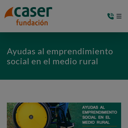
PASAR AL CONTENIDO PRINCIPAL
MEN
(AB
Ayudas al emprendimiento
social en el medio rural