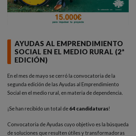
AYUDAS AL EMPRENDIMIENTO
SOCIAL EN EL MEDIO RURAL (2ª
EDICIÓN)
En el mes de mayo se cerró la convocatoria de la
segunda edición de las Ayudas al Emprendimiento
Social en el medio rural, en materia de dependencia.
¡Se han recibido un total de
64 candidaturas
!
Convocatoria de Ayudas cuyo objetivo es la búsqueda
de soluciones que resulten útiles y transformadoras