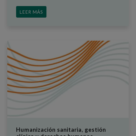
ACERCA DE UN INTENTO DE COORDIN
LEER MÁS
Humanización sanitaria, gestión