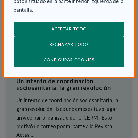
botón situado en la parte inferior izquierda de la
pantalla.
ACEPTAR TODO
RECHAZAR TODO
(ABRE EN VENTANA
CONFIGURAR COOKIES
Un intento de coordinación
sociosanitaria, la gran revolución
Un intento de coordinación sociosanitaria, la
gran revolución Hace unos meses tuvo lugar
un webinar organizado por el CERMI. Esto
motivó un correo por mi parte a la Revista
Actas,...