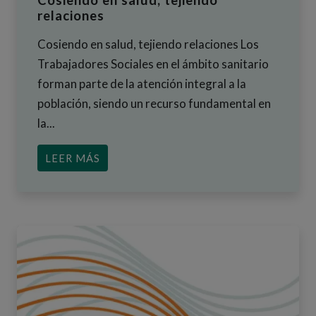
Cosiendo en salud, tejiendo
relaciones
Cosiendo en salud, tejiendo relaciones Los
Trabajadores Sociales en el ámbito sanitario
forman parte de la atención integral a la
población, siendo un recurso fundamental en
la...
ACERCA DE COSIENDO EN SALUD, TE
LEER MÁS