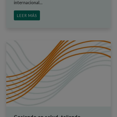
internacional...
ACERCA DE PRESENTAMOS EL NÚMERO
LEER MÁS