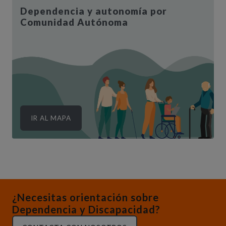
Dependencia y autonomía por
Comunidad Autónoma
IR AL MAPA
¿Necesitas orientación sobre
Dependencia y Discapacidad?