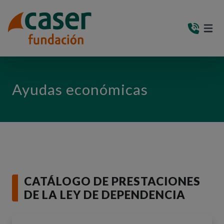
PASAR AL CONTENIDO PRINCIPAL
MEN
(AB
Ayudas económicas
CATÁLOGO DE PRESTACIONES
DE LA LEY DE DEPENDENCIA