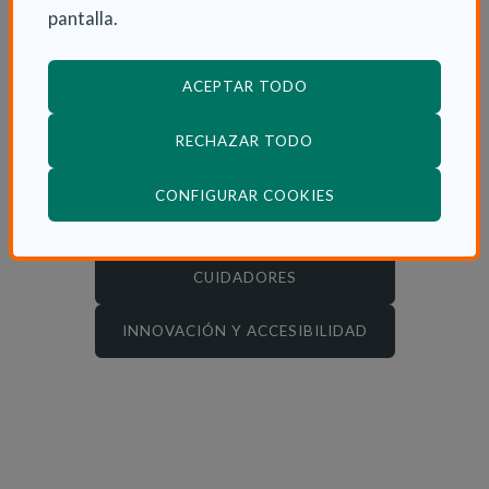
pantalla.
ENVEJECIMIENTO SALUDABLE
ACEPTAR TODO
SALUD FINANCIERA
RECHAZAR TODO
DEPENDENCIA
(ABRE EN VENTANA
CONFIGURAR COOKIES
ENFERMEDADES
CUIDADORES
INNOVACIÓN Y ACCESIBILIDAD