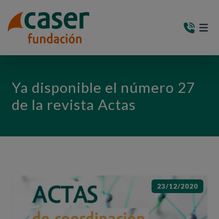
PASAR AL CONTENIDO PRINCIPAL
MEN
(AB
Ya disponible el número 27
de la revista Actas
23/12/2020