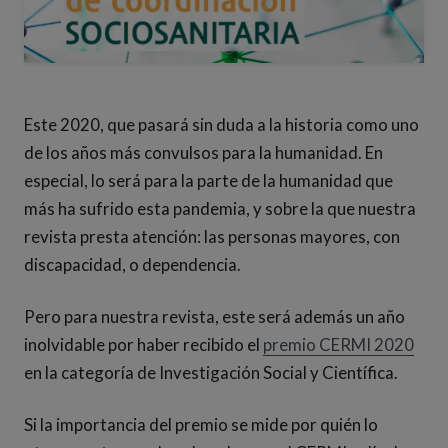
Este 2020, que pasará sin duda a la historia como uno
de los años más convulsos para la humanidad. En
especial, lo será para la parte de la humanidad que
más ha sufrido esta pandemia, y sobre la que nuestra
revista presta atención: las personas mayores, con
discapacidad, o dependencia.
Pero para nuestra revista, este será además un año
(Abr
inolvidable por haber recibido el
premio CERMI 2020
en la categoría de Investigación Social y Científica.
Si la importancia del premio se mide por quién lo