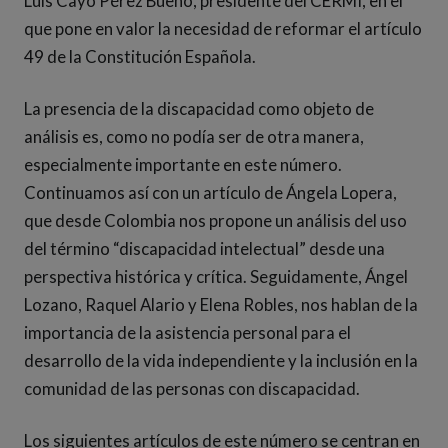
Luis Cayo Pérez Bueno, presidente del CERMI, en el
que pone en valor la necesidad de reformar el artículo
49 de la Constitución Española.
La presencia de la discapacidad como objeto de
análisis es, como no podía ser de otra manera,
especialmente importante en este número.
Continuamos así con un artículo de Ángela Lopera,
que desde Colombia nos propone un análisis del uso
del término “discapacidad intelectual” desde una
perspectiva histórica y crítica. Seguidamente, Ángel
Lozano, Raquel Alario y Elena Robles, nos hablan de la
importancia de la asistencia personal para el
desarrollo de la vida independiente y la inclusión en la
comunidad de las personas con discapacidad.
Los siguientes artículos de este número se centran en