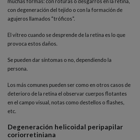
muchas formas: con roturas o desgarros en la retina,
con degeneración del tejido o con la formación de
agujeros llamados “tróficos”.
El vítreo cuando se desprende de la retina es lo que
provoca estos daños.
Se pueden dar síntomas o no, dependiendo la
persona.
Los más comunes pueden ser como en otros casos de
deterioro de la retina el observar cuerpos flotantes
en el campo visual, notas como destellos o flashes,
etc.
Degeneración helicoidal peripapilar
coriorretiniana