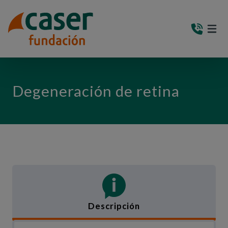
PASAR AL CONTENIDO PRINCIPAL
MEN
(AB
Degeneración de retina
Descripción