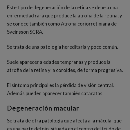
Este tipo de degeneración de la retina se debe a una
enfermedad rara que produce la atrofia de la retina, y
se conoce también como Atrofia coriorretiniana de
Sveinsson SCRA.
Se trata de una patología hereditaria y poco común.
Suele aparecer a edades tempranas y produce la
atrofia de la retina y la coroides, de forma progresiva.
El síntoma principal es la pérdida de visión central.
Además pueden aparecer también cataratas.
Degeneración macular
Se trata de otra patología que afecta a la mácula, que
es una parte del ojo, situada en el centro del tejido de