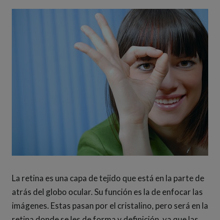
La retina es una capa de tejido que está en la parte de
atrás del globo ocular. Su función es la de enfocar las
imágenes. Estas pasan por el cristalino, pero será en la
retina donde se les de forma y definición, ya que las