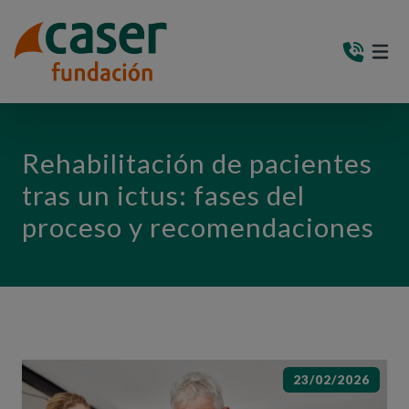
PASAR AL CONTENIDO PRINCIPAL
MEN
(AB
Rehabilitación de pacientes
tras un ictus: fases del
proceso y recomendaciones
23/02/2026