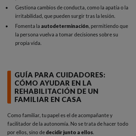
Gestiona cambios de conducta, como la apatía o la
irritabilidad, que pueden surgir tras la lesión.
Fomenta la
autodeterminación
, permitiendo que
la persona vuelva a tomar decisiones sobre su
propia vida.
GUÍA PARA CUIDADORES:
CÓMO AYUDAR EN LA
REHABILITACIÓN DE UN
FAMILIAR EN CASA
Como familiar, tu papel es el de acompañante y
facilitador de la autonomía. No se trata de hacer todo
por ellos, sino de
decidir junto a ellos
.