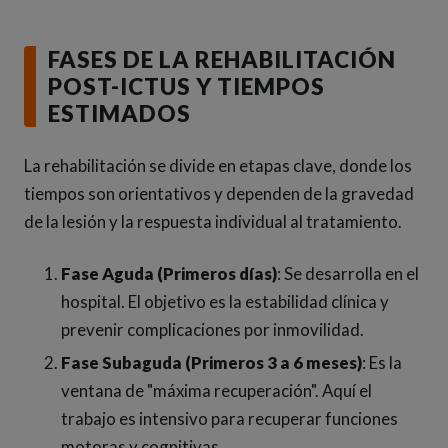
FASES DE LA REHABILITACIÓN
POST-ICTUS Y TIEMPOS
ESTIMADOS
La rehabilitación se divide en etapas clave, donde los
tiempos son orientativos y dependen de la gravedad
de la lesión y la respuesta individual al tratamiento.
Fase Aguda (Primeros días)
: Se desarrolla en el
hospital. El objetivo es la estabilidad clínica y
prevenir complicaciones por inmovilidad.
Fase Subaguda (Primeros 3 a 6 meses)
: Es la
ventana de "máxima recuperación". Aquí el
trabajo es intensivo para recuperar funciones
motoras y cognitivas.