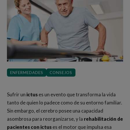
ENFERMEDADES
CONSEJOS
Sufrir un
ictus
es un evento que transforma la vida
tanto de quien lo padece como de su entorno familiar.
Sin embargo, el cerebro posee una capacidad
asombrosa para reorganizarse, y la
rehabilitación de
pacientes con ictus
es el motor que impulsa esa