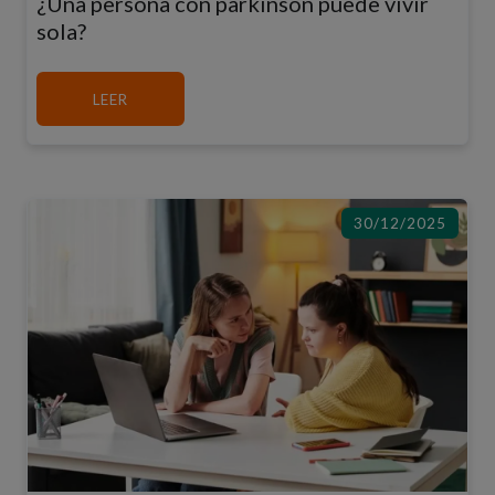
¿Una persona con parkinson puede vivir
sola?
MÁS SOBRE ¿UNA PERSONA CON PARKINSON P
LEER
30/12/2025