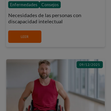
Enfermedades
Consejos
Necesidades de las personas con
discapacidad intelectual
MÁS SOBRE NECESIDADES DE LAS PERSONAS 
LEER
09/12/2025