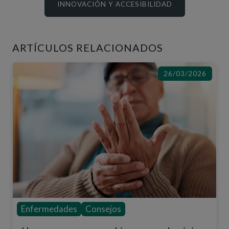
INNOVACIÓN Y ACCESIBILIDAD
ARTÍCULOS RELACIONADOS
26/03/2026
Enfermedades
Consejos