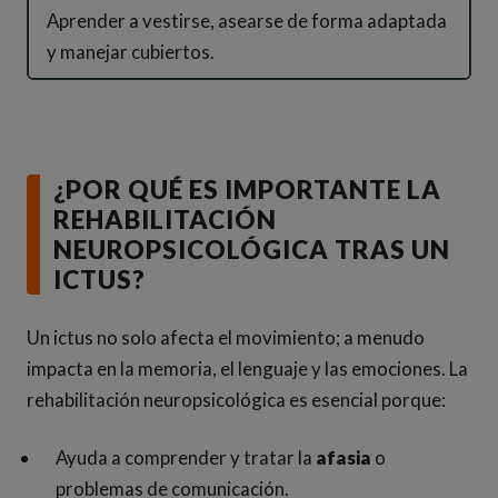
Aprender a vestirse, asearse de forma adaptada
y manejar cubiertos.
¿POR QUÉ ES IMPORTANTE LA
REHABILITACIÓN
NEUROPSICOLÓGICA TRAS UN
ICTUS?
Un ictus no solo afecta el movimiento; a menudo
impacta en la memoria, el lenguaje y las emociones. La
rehabilitación neuropsicológica es esencial porque:
Ayuda a comprender y tratar la
afasia
o
problemas de comunicación.