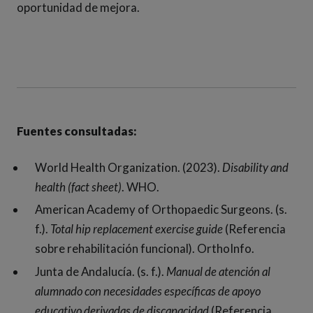
oportunidad de mejora.
Fuentes consultadas:
World Health Organization. (2023).
Disability and
health (fact sheet)
. WHO.
American Academy of Orthopaedic Surgeons. (s.
f.).
Total hip replacement exercise guide
(Referencia
sobre rehabilitación funcional). OrthoInfo.
Junta de Andalucía. (s. f.).
Manual de atención al
alumnado con necesidades específicas de apoyo
educativo derivadas de discapacidad
(Referencia