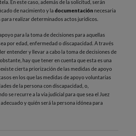
tela. En este caso, además de la solicitud, serán
icado de nacimiento y la
documentación
necesaria
 para realizar determinados actos jurídicos.
 apoyo para la toma de decisiones para aquellas
sea por edad, enfermedad o discapacidad. A través
er entender y llevar a cabo la toma de decisiones de
stante, hay que tener en cuenta que esta es una
existe cierta priorización de las medidas de apoyo
os casos en los que las medidas de apoyo voluntarias
dades de la persona con discapacidad, o,
o se recurre a la vía judicial para que sea el Juez
a adecuado y quién será la persona idónea para