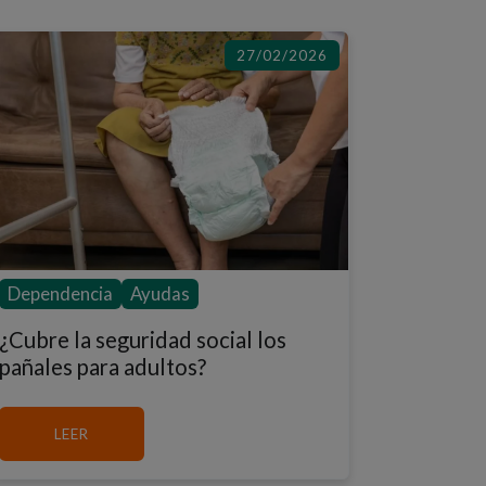
27/02/2026
Dependencia
Ayudas
¿Cubre la seguridad social los
pañales para adultos?
MÁS SOBRE ¿CUBRE LA SEGURIDAD SOCIAL LOS PA
LEER