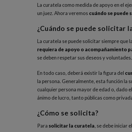
La curatela como medida de apoyo en el ejerc
un juez. Ahora veremos
cuándo se puede s
¿Cuándo se puede solicitar l
La curatela se puede solicitar siempre que 
requiera de apoyo o acompañamiento pa
se deben respetar sus deseos y voluntades.
En todo caso, deberá existir la figura del
cu
la persona. Generalmente, esta función la s
cualquier persona mayor de edad o, dado el 
ánimo de lucro, tanto públicas como privada
¿Cómo se solicita?
Para
solicitar la curatela
, se debe iniciar 