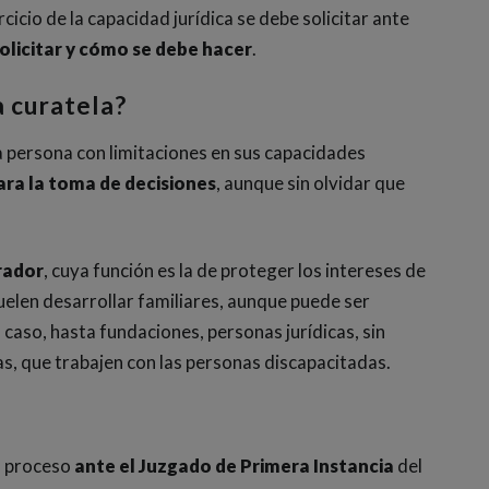
icio de la capacidad jurídica se debe solicitar ante
olicitar y cómo se debe hacer
.
a curatela?
la persona con limitaciones en sus capacidades
ra la toma de decisiones
, aunque sin olvidar que
rador
, cuya función es la de proteger los intereses de
uelen desarrollar familiares, aunque puede ser
caso, hasta fundaciones, personas jurídicas, sin
s, que trabajen con las personas discapacitadas.
el proceso
ante el Juzgado de Primera Instancia
del