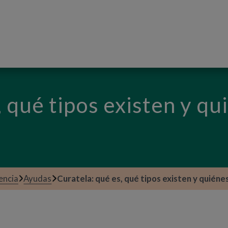
PASAR AL CONTENIDO PRINCIPAL
, qué tipos existen y q
encia
Ayudas
Curatela: qué es, qué tipos existen y quiénes 