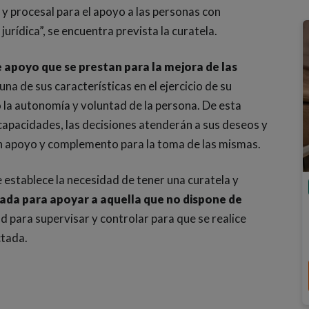
 y procesal para el apoyo a las personas con
jurídica”, se encuentra prevista la curatela.
 apoyo que se prestan para la mejora de las
 una de sus características en el ejercicio de su
 la autonomía y voluntad de la persona. De esta
apacidades, las decisiones atenderán a sus deseos y
 un apoyo y complemento para la toma de las mismas.
 establece la necesidad de tener una curatela y
ada para apoyar a aquella que no dispone de
ad para supervisar y controlar para que se realice
ctada.