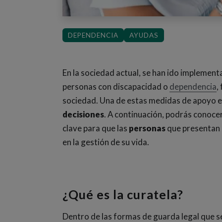
DEPENDENCIA
AYUDAS
En la sociedad actual, se han ido implemen
personas con discapacidad o
dependencia
,
sociedad. Una de estas medidas de apoyo e
decisiones
. A continuación, podrás conocer
clave para que las
personas
que presentan
en la gestión de su vida.
¿Qué es la curatela?
Dentro de las formas de guarda legal que se