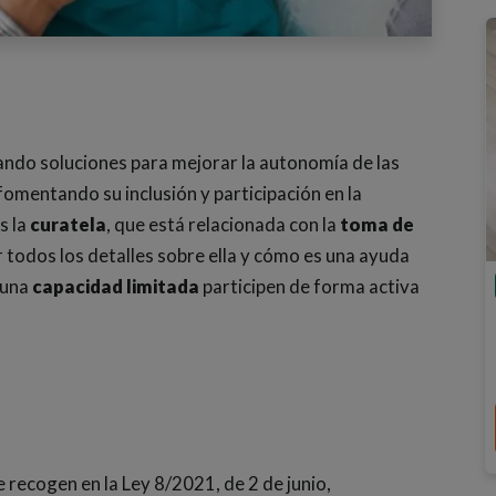
tando soluciones para mejorar la autonomía de las
 fomentando su inclusión y participación en la
s la
curatela
, que está relacionada con la
toma de
 todos los detalles sobre ella y cómo es una ayuda
 una
capacidad limitada
participen de forma activa
 recogen en la Ley 8/2021, de 2 de junio,