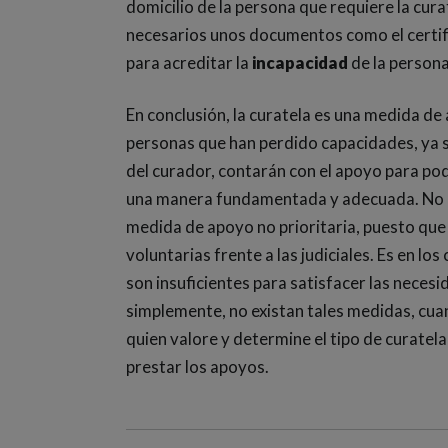
domicilio de la persona que requiere la cura
necesarios unos documentos como el certif
para acreditar la
incapacidad
de la persona
En conclusión, la curatela es una medida de
personas que han perdido capacidades, ya 
del curador, contarán con el apoyo para pod
una manera fundamentada y adecuada. No ob
medida de apoyo no prioritaria, puesto que 
voluntarias frente a las judiciales. Es en l
son insuficientes para satisfacer las necesi
simplemente, no existan tales medidas, cuand
quien valore y determine el tipo de curatel
prestar los apoyos.