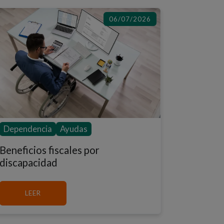
06/07/2026
Dependencia
Ayudas
Beneficios fiscales por
discapacidad
MÁS SOBRE BENEFICIOS FISCALES POR DISCAPACI
LEER