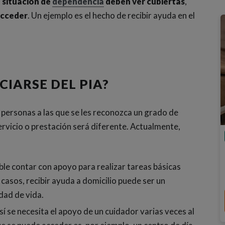
 situación de
dependencia
deben ver cubiertas
,
acceder
. Un ejemplo es el hecho de recibir ayuda en el
CIARSE DEL PIA?
 personas a las que se les reconozca un grado de
rvicio o prestación será diferente. Actualmente,
able contar con apoyo para realizar tareas básicas
casos, recibir ayuda a domicilio puede ser un
dad de vida.
 sí se necesita el apoyo de un cuidador varias veces al