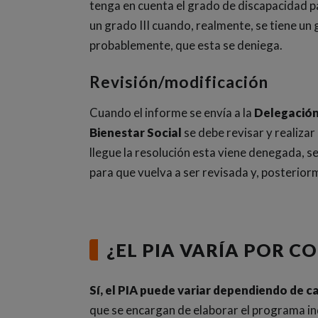
tenga en cuenta el grado de discapacidad pa
un grado III cuando, realmente, se tiene un gr
probablemente, que esta se deniega.
Revisión/modificación
Cuando el informe se envía a la
Delegación 
Bienestar Social
se debe revisar y realizar
llegue la resolución esta viene denegada, s
para que vuelva a ser revisada y, posterio
¿EL PIA VARÍA POR
Sí, el PIA puede variar dependiendo d
que se encargan de elaborar el programa in