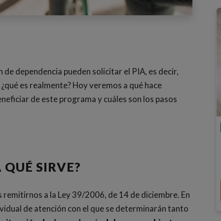
 de dependencia pueden solicitar el PIA, es decir,
o ¿qué es realmente? Hoy veremos a qué hace
neficiar de este programa y cuáles son los pasos
A QUÉ SIRVE?
s remitirnos a la Ley 39/2006, de 14 de diciembre. En
ividual de atención con el que se determinarán tanto