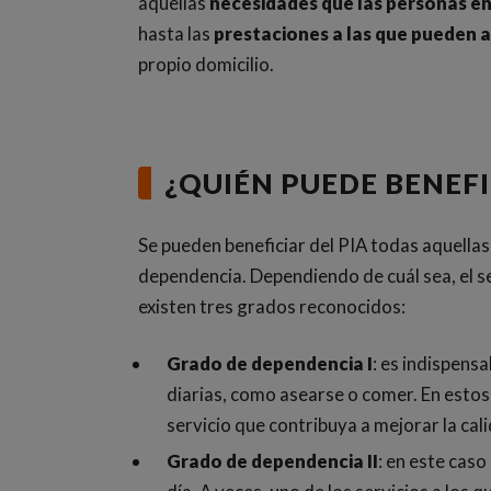
aquellas
necesidades que las personas en
hasta las
prestaciones a las que pueden 
propio domicilio.
¿QUIÉN PUEDE BENEFI
Se pueden beneficiar del PIA todas aquellas
dependencia. Dependiendo de cuál sea, el se
existen tres grados reconocidos:
Grado de dependencia I
: es indispens
diarias, como asearse o comer. En estos 
servicio que contribuya a mejorar la cali
Grado de dependencia II
: en este caso