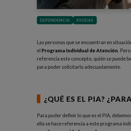
DEPENDENCIA
AYUDAS
Las personas que se encuentran en situación
el
Programa Individual de Atención
. Per
referencia este concepto, quién se puede be
para poder solicitarlo adecuadamente.
¿QUÉ ES EL PIA? ¿PAR
Para poder definir lo que es el PIA, debemo
ella se hace referencia a este programa ind