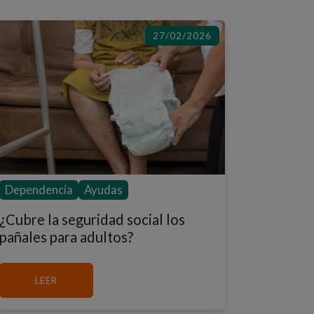
27/02/2026
Dependencia
Ayudas
¿Cubre la seguridad social los
pañales para adultos?
MÁS SOBRE ¿CUBRE LA SEGURIDAD SOCIAL LOS PA
LEER