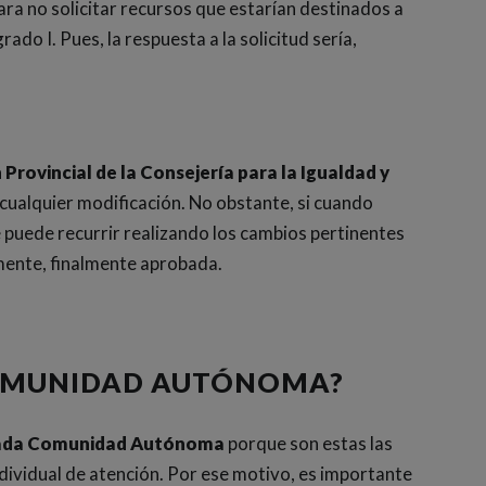
ra no solicitar recursos que estarían destinados a
ado I. Pues, la respuesta a la solicitud sería,
Provincial de la Consejería para la Igualdad y
 cualquier modificación. No obstante, si cuando
e puede recurrir realizando los cambios pertinentes
rmente, finalmente aprobada.
 COMUNIDAD AUTÓNOMA?
e cada Comunidad Autónoma
porque son estas las
dividual de atención. Por ese motivo, es importante