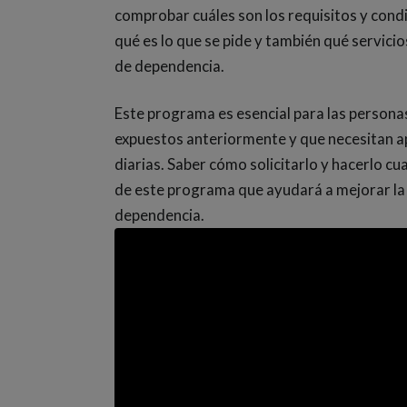
comprobar cuáles son los requisitos y cond
qué es lo que se pide y también qué servicio
de dependencia.
Este programa es esencial para las person
expuestos anteriormente y que necesitan a
diarias. Saber cómo solicitarlo y hacerlo c
de este programa que ayudará a mejorar la c
dependencia.