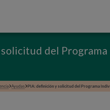
PASAR AL CONTENIDO PRINCIPAL
 solicitud del Programa
encia
Ayudas
PIA: definición y solicitud del Programa Indivi