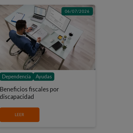
06/07/2026
Dependencia
Ayudas
Beneficios fiscales por
discapacidad
MÁS SOBRE BENEFICIOS FISCALES POR DISCAPACI
LEER