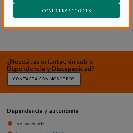
colaboración con la Fundación Bertín
(ABRE EN VENTANA
CONFIGURAR COOKIES
Osborne.
¿Necesitas orientación sobre
Dependencia y Discapacidad?
CONTACTA CON NOSOTROS
Dependencia y autonomía
La dependencia