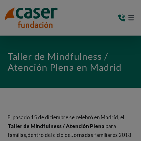
PASAR AL CONTENIDO PRINCIPAL
MEN
(AB
Taller de Mindfulness /
Atención Plena en Madrid
El pasado 15 de diciembre se celebró en Madrid, el
Taller de Mindfulness / Atención Plena
para
familias,dentro del ciclo de Jornadas familiares 2018