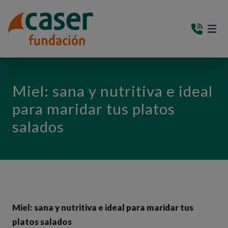
PASAR AL CONTENIDO PRINCIPAL
MEN
(AB
Miel: sana y nutritiva e ideal
para maridar tus platos
salados
Miel: sana y nutritiva e ideal para maridar tus
platos salados