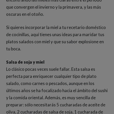
que convergen el invierno y la primavera, y las más
oscuras en el otoño.
Si quieres incorporar la miel a tu recetario doméstico
de cocinillas, aquí tienes unas ideas para maridar tus
platos salados con miel y que su sabor explosione en
tu boca.
Salsa de soja y miel
Lo clásico pocas veces suele fallar. Esta salsa es
perfecta para enriquecer cualquier tipo de plato
salado, como carnes o pescados, aunque en los
últimos años se ha focalizado hacia el ámbito del sushi
y la comida oriental. Además, es muy sencilla de
preparar: sólo necesitarás 5 cucharadas de aceite de
oliva, 2 cucharadas de salsa de soja, 1 cucharada de