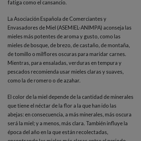
fatiga como el cansancio.
La Asociación Española de Comerciantes y
Envasadores de Miel (ASEMIEL-ANIMPA) aconseja las
mieles más potentes de aroma y gusto, como las
mieles de bosque, de brezo, de castaño, de montaña,
de tomillo o milflores oscuras para maridar carnes.
Mientras, para ensaladas, verduras en tempura y
pescados recomienda usar mieles claras y suaves,
como la de romero o de azahar.
El color de la miel depende de la cantidad de minerales
que tiene el néctar de la flor a la que han ido las
abejas: en consecuencia, a más minerales, más oscura
será la miel; y a menos, más clara. También influye la
época del año en la que están recolectadas,
encontrando las mieles más claras entre el periodo