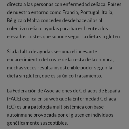
directa a las personas con enfermedad celiaca. Países
de nuestro entorno como Francia, Portugal, Italia,
Bélgica o Malta conceden desde hace años al
colectivo celiaco ayudas para hacer frente a los
elevados costes que supone seguir la dieta sin gluten.
Si a la falta de ayudas se suma el incesante
encarecimiento del coste de la cesta de la compra,
muchas veces resulta insostenible poder seguir la
dieta sin gluten, que es su único tratamiento.
La Federación de Asociaciones de Celiacos de España
(FACE) explica en su web que la Enfermedad Celiaca
(EC) es una patología multisistémica con base
autoinmune provocada por el gluten en individuos
genéticamente susceptibles.