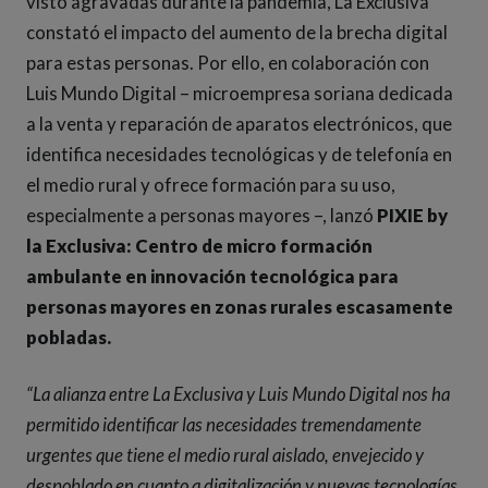
visto agravadas durante la pandemia, La Exclusiva
constató el impacto del aumento de la brecha digital
para estas personas. Por ello, en colaboración con
Luis Mundo Digital – microempresa soriana dedicada
a la venta y reparación de aparatos electrónicos, que
identifica necesidades tecnológicas y de telefonía en
el medio rural y ofrece formación para su uso,
especialmente a personas mayores –, lanzó
PIXIE by
la Exclusiva: Centro de micro formación
ambulante en innovación tecnológica para
personas mayores en zonas rurales escasamente
pobladas.
“La alianza entre La Exclusiva y Luis Mundo Digital nos ha
permitido identificar las necesidades tremendamente
urgentes que tiene el medio rural aislado, envejecido y
despoblado en cuanto a digitalización y nuevas tecnologías