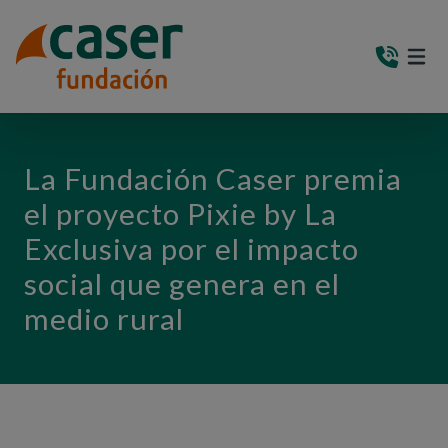
PASAR AL CONTENIDO PRINCIPAL
MEN
(AB
La Fundación Caser premia
el proyecto Pixie by La
Exclusiva por el impacto
social que genera en el
medio rural