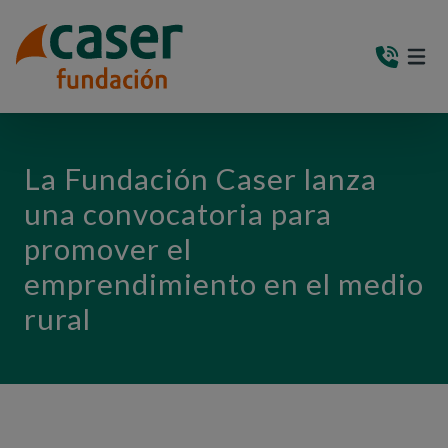
PASAR AL CONTENIDO PRINCIPAL
MEN
(AB
La Fundación Caser lanza
una convocatoria para
promover el
emprendimiento en el medio
rural