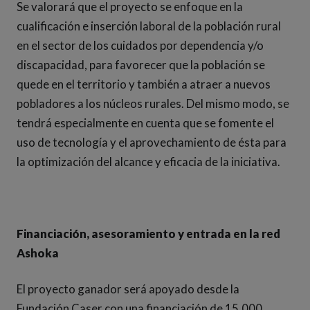
Se valorará que el proyecto se enfoque en la
cualificación e inserción laboral de la población rural
en el sector de los cuidados por dependencia y/o
discapacidad, para favorecer que la población se
quede en el territorio y también a atraer a nuevos
pobladores a los núcleos rurales. Del mismo modo, se
tendrá especialmente en cuenta que se fomente el
uso de tecnología y el aprovechamiento de ésta para
la optimización del alcance y eficacia de la iniciativa.
Financiación, asesoramiento y entrada en la red
Ashoka
El proyecto ganador será apoyado desde la
Fundación Caser con una financiación de 15.000