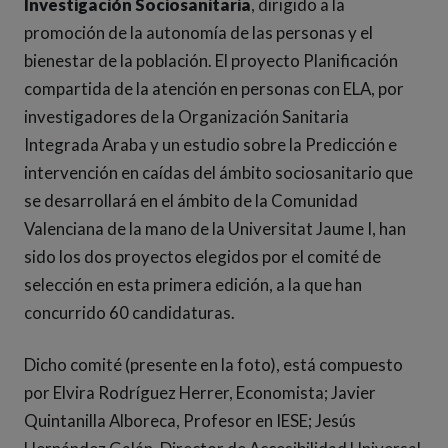
Investigación Sociosanitaria
, dirigido a la
promoción de la autonomía de las personas y el
bienestar de la población. El proyecto Planificación
compartida de la atención en personas con ELA, por
investigadores de la Organización Sanitaria
Integrada Araba y un estudio sobre la Predicción e
intervención en caídas del ámbito sociosanitario que
se desarrollará en el ámbito de la Comunidad
Valenciana de la mano de la Universitat Jaume I, han
sido los dos proyectos elegidos por el comité de
selección en esta primera edición, a la que han
concurrido 60 candidaturas.
Dicho comité (presente en la foto), está compuesto
por Elvira Rodríguez Herrer, Economista; Javier
Quintanilla Alboreca, Profesor en IESE; Jesús