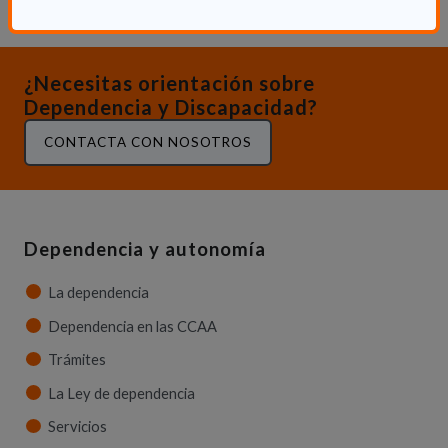
¿Necesitas orientación sobre
Dependencia y Discapacidad?
CONTACTA CON NOSOTROS
Dependencia y autonomía
La dependencia
Dependencia en las CCAA
Trámites
La Ley de dependencia
Servicios