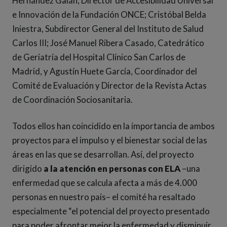
Hernández Galán, Director de Accesibilidad Universal
e Innovación de la Fundación ONCE; Cristóbal Belda
Iniestra, Subdirector General del Instituto de Salud
Carlos III; José Manuel Ribera Casado, Catedrático
de Geriatría del Hospital Clínico San Carlos de
Madrid, y Agustín Huete García, Coordinador del
Comité de Evaluación y Director de la Revista Actas
de Coordinación Sociosanitaria.
Todos ellos han coincidido en la importancia de ambos
proyectos para el impulso y el bienestar social de las
áreas en las que se desarrollan. Así, del proyecto
dirigido
a la atención en personas con ELA
–una
enfermedad que se calcula afecta a más de 4.000
personas en nuestro país– el comité ha resaltado
especialmente “el potencial del proyecto presentado
para poder afrontar mejor la enfermedad y disminuir