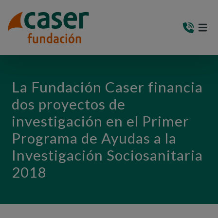
PASAR AL CONTENIDO PRINCIPAL
MEN
(AB
La Fundación Caser financia
dos proyectos de
investigación en el Primer
Programa de Ayudas a la
Investigación Sociosanitaria
2018