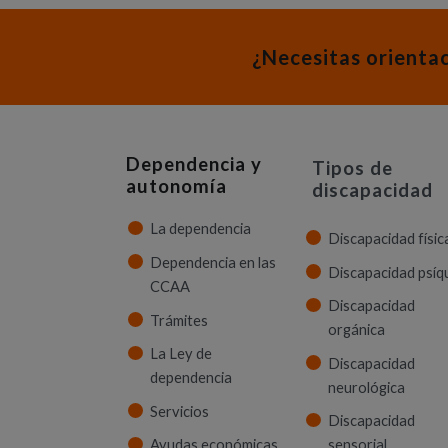
¿Necesitas orienta
Dependencia y
Tipos de
autonomía
discapacidad
La dependencia
Discapacidad físic
Dependencia en las
Discapacidad psíq
CCAA
Discapacidad
Trámites
orgánica
La Ley de
Discapacidad
dependencia
neurológica
Servicios
Discapacidad
Ayudas económicas
sensorial