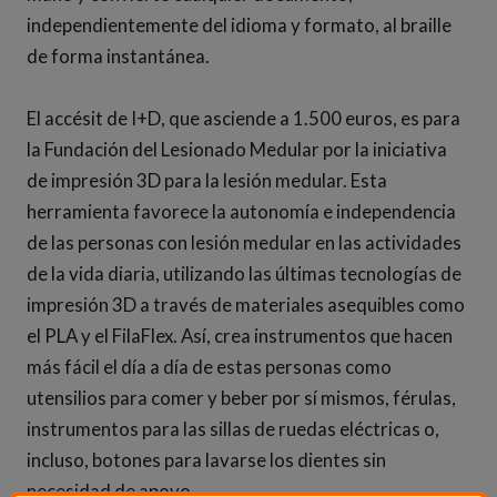
independientemente del idioma y formato, al braille
de forma instantánea.
El accésit de I+D, que asciende a 1.500 euros, es para
la Fundación del Lesionado Medular por la iniciativa
de impresión 3D para la lesión medular. Esta
herramienta favorece la autonomía e independencia
de las personas con lesión medular en las actividades
de la vida diaria, utilizando las últimas tecnologías de
impresión 3D a través de materiales asequibles como
el PLA y el FilaFlex. Así, crea instrumentos que hacen
más fácil el día a día de estas personas como
utensilios para comer y beber por sí mismos, férulas,
instrumentos para las sillas de ruedas eléctricas o,
incluso, botones para lavarse los dientes sin
necesidad de apoyo.