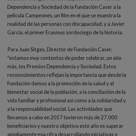
Dependencia y Sociedad de la Fundación Caser a la
película Campeones, un film en el que se muestra la
realidad de las personas con discapacidad, y a Javier
García, el primer Erasmus sordociego de la historia.
Para Juan Sitges, Director de Fundación Caser,
“estamos muy contentos de poder celebrar, un año
más, los Premios Dependencia y Sociedad. Estos
reconocimientos reflejan la importancia que desde la
Fundación damos a la promoción de la salud y al
bienestar social de la población, a la conciliación de la
vida familiar y profesional así como a la solidaridad y
a la responsabilidad social. Las actividades que
llevamos a cabo en 2017 tuvieron más de 27.000
beneficiarios y nuestro objetivo este año es superar
ampliamente esa cifra desarrollando iniciativas y