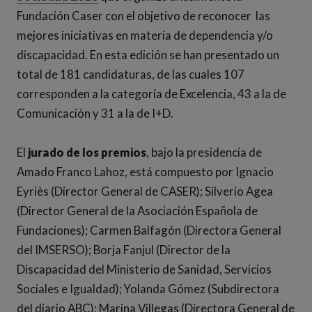
Fundación Caser con el objetivo de reconocer las
mejores iniciativas en materia de dependencia y/o
discapacidad. En esta edición se han presentado un
total de 181 candidaturas, de las cuales 107
corresponden a la categoría de Excelencia, 43 a la de
Comunicación y 31 a la de I+D.
El
jurado de los premios
, bajo la presidencia de
Amado Franco Lahoz, está compuesto por Ignacio
Eyriès (Director General de CASER); Silverio Agea
(Director General de la Asociación Española de
Fundaciones); Carmen Balfagón (Directora General
del IMSERSO); Borja Fanjul (Director de la
Discapacidad del Ministerio de Sanidad, Servicios
Sociales e Igualdad); Yolanda Gómez (Subdirectora
del diario ABC); Marina Villegas (Directora General de