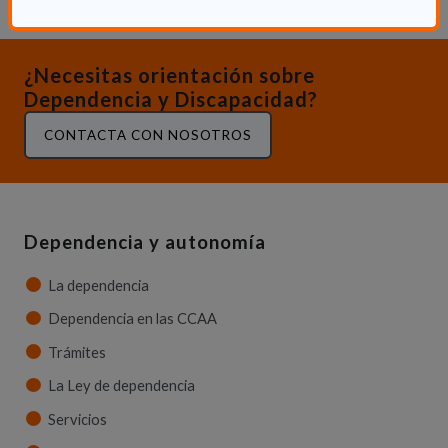
¿Necesitas orientación sobre
Dependencia y Discapacidad?
CONTACTA CON NOSOTROS
Dependencia y autonomía
La dependencia
Dependencia en las CCAA
Trámites
La Ley de dependencia
Servicios