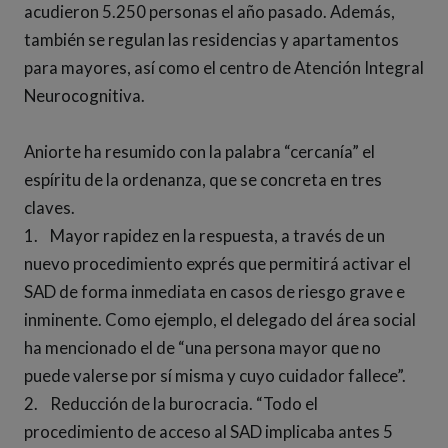
acudieron 5.250 personas el año pasado. Además,
también se regulan las residencias y apartamentos
para mayores, así como el centro de Atención Integral
Neurocognitiva.
Aniorte ha resumido con la palabra “cercanía” el
espíritu de la ordenanza, que se concreta en tres
claves.
1. Mayor rapidez en la respuesta, a través de un
nuevo procedimiento exprés que permitirá activar el
SAD de forma inmediata en casos de riesgo grave e
inminente. Como ejemplo, el delegado del área social
ha mencionado el de “una persona mayor que no
puede valerse por sí misma y cuyo cuidador fallece”.
2. Reducción de la burocracia. “Todo el
procedimiento de acceso al SAD implicaba antes 5