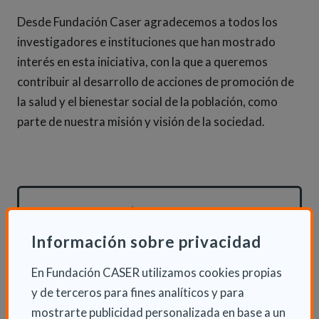
Desde Fundación Caser agradecemos a todos los
investigadores e instituciones que han mostrado
interés en esta iniciativa, con la que a queremos
contribuir al desarrollo de acciones de promoción de
la salud y el bienestar social de la población, como
parte de nuestra misión y visión de la sociedad.
INFORMACIÓN ADICIONAL
Información sobre privacidad
Jue 25 Octubre 2018
Archivo
En Fundación CASER utilizamos cookies propias
y de terceros para fines analíticos y para
mostrarte publicidad personalizada en base a un