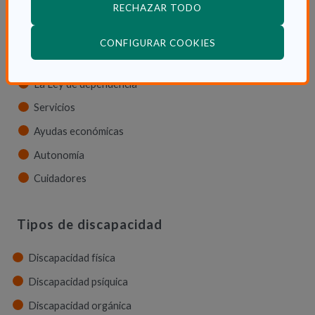
RECHAZAR TODO
La dependencia
Dependencia en las CCAA
(ABRE EN VENTANA
CONFIGURAR COOKIES
Trámites
La Ley de dependencia
Servicios
Ayudas económicas
Autonomía
Cuidadores
Tipos de discapacidad
Discapacidad física
Discapacidad psíquica
Discapacidad orgánica