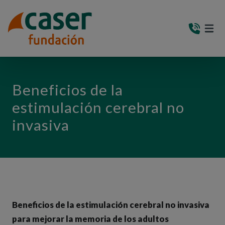
PASAR AL CONTENIDO PRINCIPAL
MEN
(AB
Beneficios de la
estimulación cerebral no
invasiva
Beneficios de la estimulación cerebral no invasiva
para mejorar la memoria de los adultos