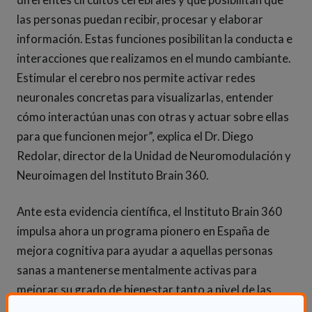
las personas puedan recibir, procesar y elaborar
información. Estas funciones posibilitan la conducta e
interacciones que realizamos en el mundo cambiante.
Estimular el cerebro nos permite activar redes
neuronales concretas para visualizarlas, entender
cómo interactúan unas con otras y actuar sobre ellas
para que funcionen mejor”, explica el Dr. Diego
Redolar, director de la Unidad de Neuromodulación y
Neuroimagen del Instituto Brain 360.
Ante esta evidencia científica, el Instituto Brain 360
impulsa ahora un programa pionero en España de
mejora cognitiva para ayudar a aquellas personas
sanas a mantenerse mentalmente activas para
mejorar su grado de bienestar tanto a nivel de las
funciones cognitivas como de bienestar cerebral.