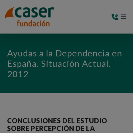
PASAR AL CONTENIDO PRINCIPAL
MEN
(AB
Ayudas a la Dependencia en
España. Situación Actual.
2012
CONCLUSIONES DEL ESTUDIO
SOBRE PERCEPCIÓN DE LA