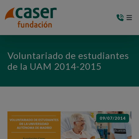
PASAR AL CONTENIDO PRINCIPAL
MEN
(AB
Voluntariado de estudiantes
de la UAM 2014-2015
09/07/2014