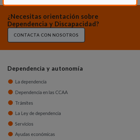
¿Necesitas orientación sobre
Dependencia y Discapacidad?
CONTACTA CON NOSOTROS
Dependencia y autonomía
La dependencia
Dependencia en las CCAA
Trámites
La Ley de dependencia
Servicios
Ayudas económicas