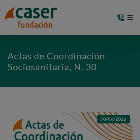
PASAR AL CONTENIDO PRINCIPAL
MEN
(AB
Actas de Coordinación
Sociosanitaria, N. 30
30/06/2022