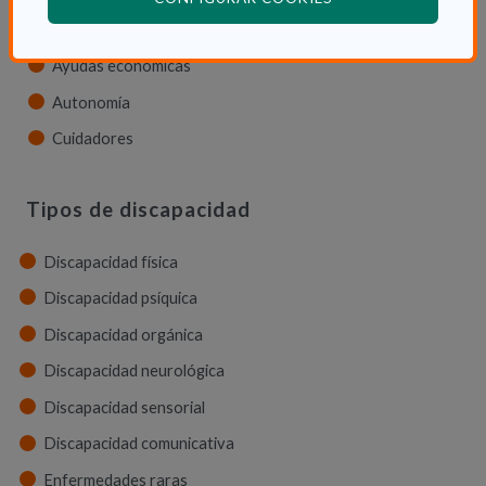
Servicios
Ayudas económicas
Autonomía
Cuidadores
Tipos de discapacidad
Discapacidad física
Discapacidad psíquica
Discapacidad orgánica
Discapacidad neurológica
Discapacidad sensorial
Discapacidad comunicativa
Enfermedades raras