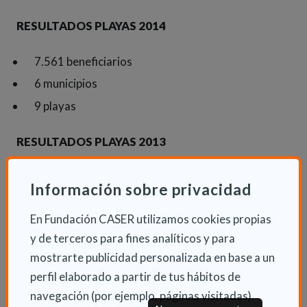
RESULTADOS PLAYAS 2014
7.561 beneficiarios
6 municipios
9 playas
RESULTADOS PLAYAS 2013
600 personas
Información sobre privacidad
1 playa
En Fundación CASER utilizamos cookies propias
1 municipio
y de terceros para fines analíticos y para
mostrarte publicidad personalizada en base a un
perfil elaborado a partir de tus hábitos de
navegación (por ejemplo, páginas visitadas).