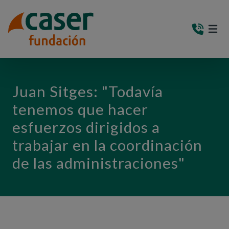
PASAR AL CONTENIDO PRINCIPAL
MEN
(AB
Juan Sitges: "Todavía
tenemos que hacer
esfuerzos dirigidos a
trabajar en la coordinación
de las administraciones"