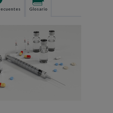
recuentes
Glosario