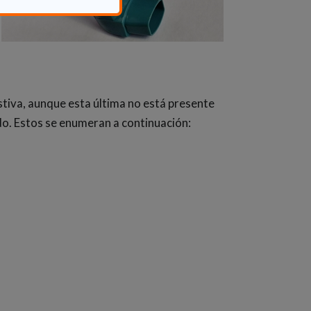
estiva, aunque esta última no está presente
o. Estos se enumeran a continuación: