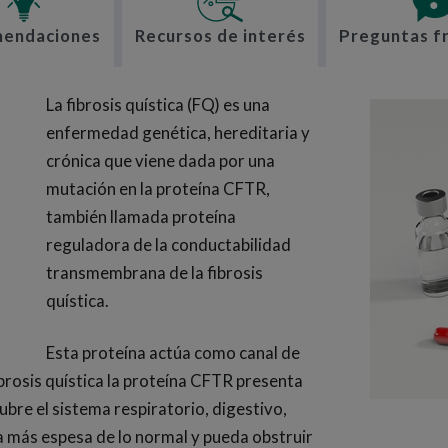
endaciones
Recursos de interés
Preguntas f
La fibrosis quística (FQ) es una
enfermedad genética, hereditaria y
crónica que viene dada por una
mutación en la proteína CFTR,
también llamada proteína
reguladora de la conductabilidad
transmembrana de la fibrosis
quística.
Esta proteína actúa como canal de
ibrosis quística la proteína CFTR presenta
bre el sistema respiratorio, digestivo,
a más espesa de lo normal y pueda obstruir