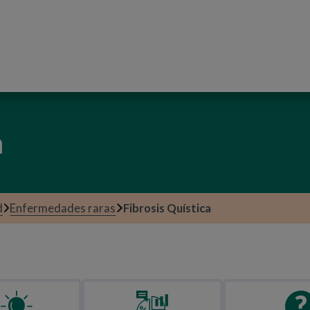
PASAR AL CONTENIDO PRINCIPAL
a
d
Enfermedades raras
Fibrosis Quística