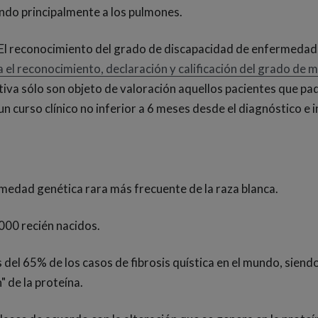
ando principalmente a los pulmones.
 El reconocimiento del grado de discapacidad de enfermedad
l reconocimiento, declaración y calificación del grado de mi
tiva sólo son objeto de valoración aquellos pacientes que 
un curso clínico no inferior a 6 meses desde el diagnóstico e i
ermedad genética rara más frecuente de la raza blanca.
.000 recién nacidos.
del 65% de los casos de fibrosis quística en el mundo, siend
 de la proteína.