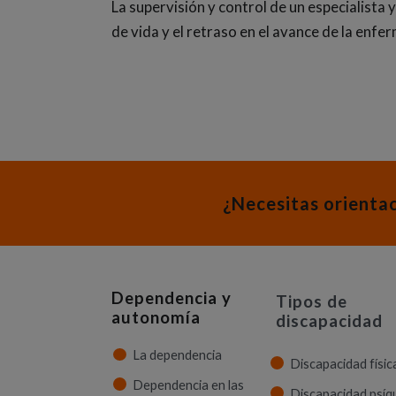
La supervisión y control de un especialista 
de vida y el retraso en el avance de la enfe
¿Necesitas orienta
Dependencia y
Tipos de
autonomía
discapacidad
La dependencia
Discapacidad físic
Dependencia en las
Discapacidad psíq