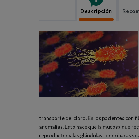
Descripción
Recom
transporte del cloro. En los pacientes con f
anomalías. Esto hace que la mucosa que recu
reproductor y las glándulas sudoríparas se