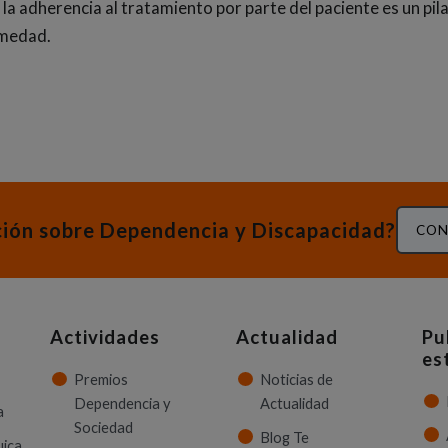
y la adherencia al tratamiento por parte del paciente es un pi
rmedad.
ción sobre Dependencia y Discapacidad?
CON
Actividades
Actualidad
Pu
es
Premios
Noticias de
Dependencia y
Actualidad
a
Sociedad
Blog Te
uica