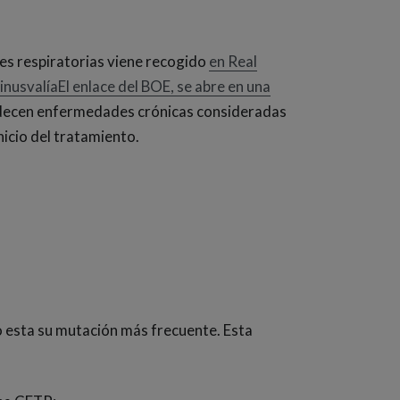
es respiratorias viene recogido
en Real
nusvalíaEl enlace del BOE, se abre en una
padecen enfermedades crónicas consideradas
nicio del tratamiento.
o esta su mutación más frecuente. Esta