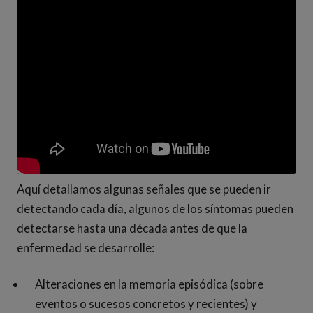
Aquí detallamos algunas señales que se pueden ir
detectando cada día, algunos de los síntomas pueden
detectarse hasta una década antes de que la
enfermedad se desarrolle:
Alteraciones en la memoria episódica (sobre
eventos o sucesos concretos y recientes) y