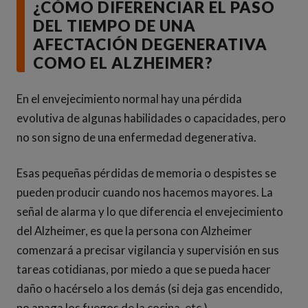
¿CÓMO DIFERENCIAR EL PASO
DEL TIEMPO DE UNA
AFECTACIÓN DEGENERATIVA
COMO EL ALZHEIMER?
En el envejecimiento normal hay una pérdida
evolutiva de algunas habilidades o capacidades, pero
no son signo de una enfermedad degenerativa.
Esas pequeñas pérdidas de memoria o despistes se
pueden producir cuando nos hacemos mayores. La
señal de alarma y lo que diferencia el envejecimiento
del Alzheimer, es que la persona con Alzheimer
comenzará a precisar vigilancia y supervisión en sus
tareas cotidianas, por miedo a que se pueda hacer
daño o hacérselo a los demás (si deja gas encendido,
no apaga los fuegos de la cocina, etc.).