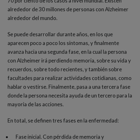
70 por ciento de los casos a nivel mundial. Existen
alrededor de 30 millones de personas con Alzheimer
alrededor del mundo.
Se puede desarrollar durante años, en los que
aparecen poco a poco los síntomas, y finalmente
avanza hacia una segunda fase, en la cual la persona
con Alzheimer irá perdiendo memoria, sobre su vida y
recuerdos, sobre todo recientes, y también sobre
facultades para realizar actividades cotidianas, como
hablar o vestirse. Finalmente, pasa a una tercera fase
donde la persona necesita ayuda de un tercero para la
mayoría de las acciones.
En total, se definen tres fases en la enfermedad:
Fase inicial. Con pérdida de memoria y