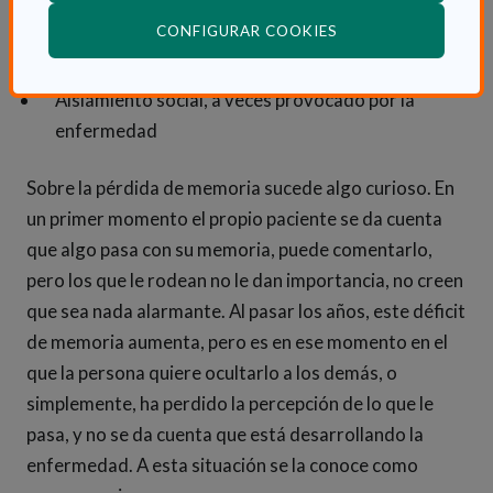
Disminución del raciocinio para tomar decisiones
(ABRE EN VENTANA
CONFIGURAR COOKIES
Dejadez en sus hábitos de higiene personal
Aislamiento social, a veces provocado por la
enfermedad
Sobre la pérdida de memoria sucede algo curioso. En
un primer momento el propio paciente se da cuenta
que algo pasa con su memoria, puede comentarlo,
pero los que le rodean no le dan importancia, no creen
que sea nada alarmante. Al pasar los años, este déficit
de memoria aumenta, pero es en ese momento en el
que la persona quiere ocultarlo a los demás, o
simplemente, ha perdido la percepción de lo que le
pasa, y no se da cuenta que está desarrollando la
enfermedad. A esta situación se la conoce como