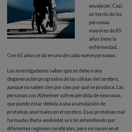
envejecer. Casi
un tercio de las
personas
mayores de 85
años tiene la
enfermedad.
Con 65 años se da en una de cada nueve personas.
Los investigadores saben que se debe a una
degeneración progresiva de las células del cerebro,
aunque no saben cien por cien por qué se produce. Las
personas con Alzheimer sufren pérdida de neuronas,
que puede estar debida a una acumulación de
proteínas anormales en el cerebro. Esas proteínas mal
formadas (beta-amiloide) se irán extendiendo por
diferentes regiones cerebrales, pero no nacen en el