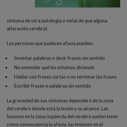
síntoma de otra patología o señal de que alguna
alteración cerebral.
Las personas que padecen afasia pueden:
Inventar palabras o decir frases sin sentido
No entender qué les estamos diciendo
Hablar con frases cortas o no terminar las frases
Escribir frases o palabras sin sentido
La gravedad de sus síntomas dependerá de la zona
del cerebro donde está la lesión y su alcance. Las
lesiones en la zona izquierda del cerebro suelen tener
como consecuencia la afasia, las lesiones en el