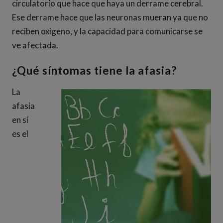
circulatorio que hace que haya un derrame cerebral.
Ese derrame hace que las neuronas mueran ya que no
reciben oxígeno, y la capacidad para comunicarse se
ve afectada.
¿Qué síntomas tiene la afasia?
La
afasia
en sí
es el