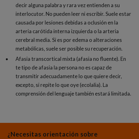
decir alguna palabra y rara vez entienden a su
interlocutor. No pueden leer ni escribir. Suele estar
causada por lesiones debidas a oclusión en la
arteria carótida interna izquierda o la arteria
cerebral media. Si es por edema o alteraciones
metabólicas, suele ser posible su recuperación.
Afasia transcortical mixta (afasia no fluente). En
te tipo de afasia la persona no es capaz de
transmitir adecuadamente lo que quiere decir,
excepto, si repite lo que oye (ecolalia). La
comprensión del lenguaje también estará limitada.
¿Necesitas orientación sobre