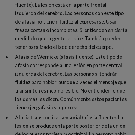
fluente). La lesión está en la parte frontal
izquierda del cerebro. Las personas con este tipo
de afasia no tienen fluidez al expresarse. Usan
frases cortas o incompletas. Si entienden en cierta
medida lo que la gente les dice. También pueden
tener paralizado el lado derecho del cuerpo.
Afasia de Wernicke (afasia fluente). Este tipo de
afasia corresponde a una lesión en parte central
izquierda del cerebro. Las personas si tendrán
fluidez para hablar, aunque a veces el mensaje que
transmiten es incompresible. No entienden lo que
los demás les dicen. Comúnmente estos pacientes
tienen jergafasia y logorrea.
Afasia transcortical sensorial (afasia fluente). La
lesión se produce en la parte posterior de la unión
de los huesos parietal y occipital. La persona habla,