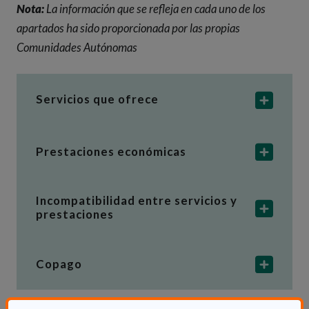
Nota:
La información que se refleja en cada uno de los
apartados ha sido proporcionada por las propias
Comunidades Autónomas
Servicios que ofrece
Prestaciones económicas
Incompatibilidad entre servicios y
prestaciones
Copago