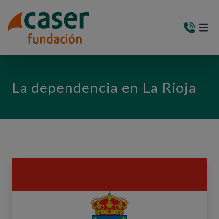
PASAR AL CONTENIDO PRINCIPAL
MEN
(AB
La dependencia en La Rioja