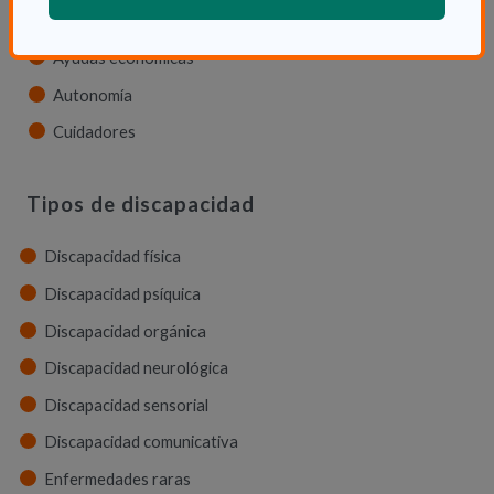
Servicios
Ayudas económicas
Autonomía
Cuidadores
Tipos de discapacidad
Discapacidad física
Discapacidad psíquica
Discapacidad orgánica
Discapacidad neurológica
Discapacidad sensorial
Discapacidad comunicativa
Enfermedades raras