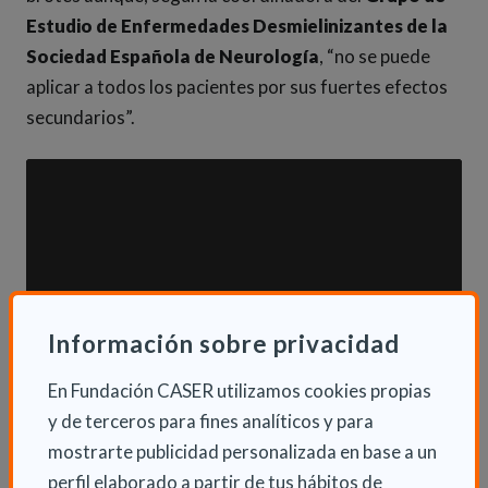
Estudio de Enfermedades Desmielinizantes de la
Sociedad Española de Neurología
, “no se puede
aplicar a todos los pacientes por sus fuertes efectos
secundarios”.
Información sobre privacidad
En Fundación CASER utilizamos cookies propias
y de terceros para fines analíticos y para
mostrarte publicidad personalizada en base a un
perfil elaborado a partir de tus hábitos de