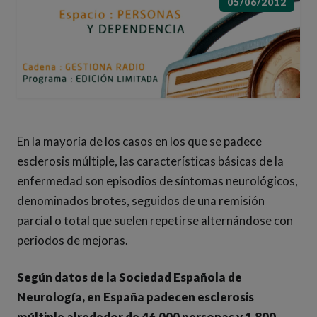
05/06/2012
En la mayoría de los casos en los que se padece
esclerosis múltiple, las características básicas de la
enfermedad son episodios de síntomas neurológicos,
denominados brotes, seguidos de una remisión
parcial o total que suelen repetirse alternándose con
periodos de mejoras.
Según datos de la Sociedad Española de
Neurología, en España padecen esclerosis
múltiple alrededor de 46.000 personas y 1.800