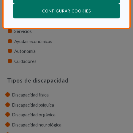
Dependencia en las CCAA
(ABRE EN VENTANA
CONFIGURAR COOKIES
Trámites
La Ley de dependencia
Servicios
Ayudas económicas
Autonomía
Cuidadores
Tipos de discapacidad
Discapacidad física
Discapacidad psíquica
Discapacidad orgánica
Discapacidad neurológica