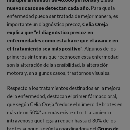
nuevos casos se detectan cada año.
Para que la
enfermedad pueda ser tratada de mejor manera, es
importante un diagnóstico precoz,
Celia Oreja
explica que “el diagnóstico precoz en
enfermedades como esta hace que el avance en
el tratamiento sea más positivo”
. Algunos de los
primeros síntomas que reconocen esta enfermedad
son la alteración de la sensibilidad, la alteración
motora y, en algunos casos, trastornos visuales.
Respecto a los tratamientos destinados en la mejora
de la enfermedad, destacan el primer fármaco oral,
que según Celia Oreja “reduce el número de brotes en
más de un 50%” además existe otro tratamiento
intravenoso que llega a reducir hasta el 80% de los
brotes aunque, según la coordinadora del
Grupo de