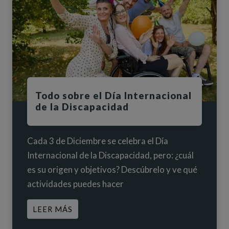
Todo sobre el Día Internacional
de la Discapacidad
Cada 3 de Diciembre se celebra el Día
Internacional de la Discapacidad, pero: ¿cuál
es su origen y objetivos? Descúbrelo y ve qué
actividades puedes hacer
ACERCA DE TODO SOBRE EL DÍA INT
LEER MÁS