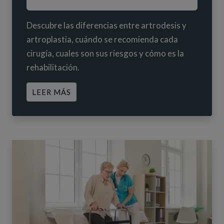
Descubre las diferencias entre artrodesis y
artroplastia, cuándo se recomienda cada
cirugía, cuales son sus riesgos y cómo es la
rehabilitación.
ACERCA DE ARTRODESIS O ARTROPLA
LEER MÁS