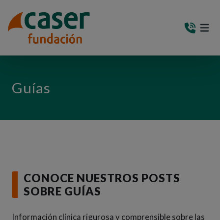
PASAR AL CONTENIDO PRINCIPAL
MEN
(AB
Guías
CONOCE NUESTROS POSTS
SOBRE GUÍAS
Información clínica rigurosa y comprensible sobre las