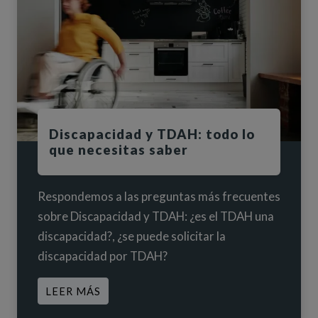
Discapacidad y TDAH: todo lo
que necesitas saber
Respondemos a las preguntas más frecuentes
sobre Discapacidad y TDAH: ¿es el TDAH una
discapacidad?, ¿se puede solicitar la
discapacidad por TDAH?
ACERCA DE DISCAPACIDAD Y TDAH: 
LEER MÁS