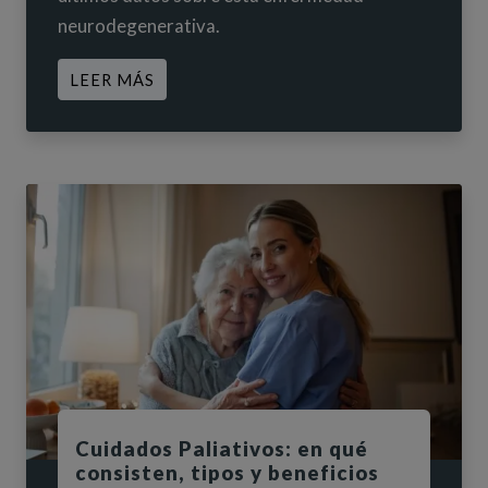
neurodegenerativa.
ACERCA DE DÍA MUNDIAL DEL ALZHEI
LEER MÁS
Cuidados Paliativos: en qué
consisten, tipos y beneficios