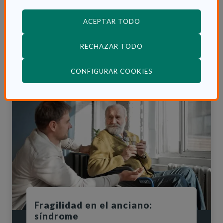
sospechamos de su presencia.
ACEPTAR TODO
ACERCA DE SÍNDROMES GERIÁTRICO
LEER MÁS
RECHAZAR TODO
(ABRE EN VENTANA
CONFIGURAR COOKIES
Fragilidad en el anciano:
síndrome