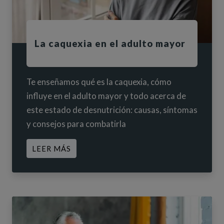
La caquexia en el adulto mayor
Te enseñamos qué es la caquexia, cómo
influye en el adulto mayor y todo acerca de
este estado de desnutrición: causas, síntomas
y consejos para combatirla
ACERCA DE LA CAQUEXIA EN EL ADU
LEER MÁS