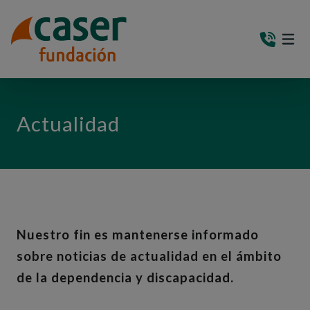
PASAR AL CONTENIDO PRINCIPAL
MEN
(AB
Actualidad
Nuestro fin es mantenerse informado
sobre noticias de actualidad en el ámbito
de la dependencia y discapacidad.