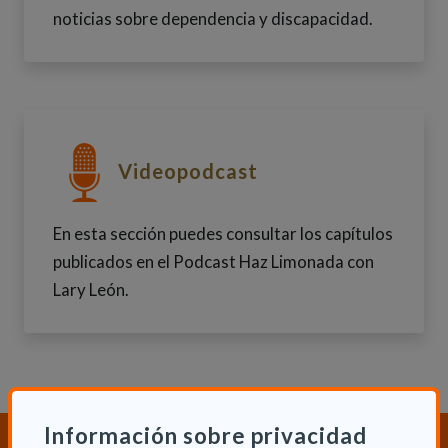
noticias sobre dependencia y discapacidad.
Ir a Podcast
Videopodcast
En esta sección puedes consultar los capítulos
publicados en el Podcast Haz Limonada con
Lary León.
Información sobre privacidad