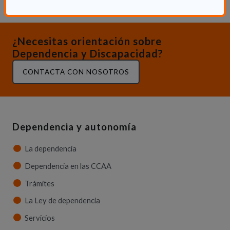
¿Necesitas orientación sobre
Dependencia y Discapacidad?
CONTACTA CON NOSOTROS
Dependencia y autonomía
La dependencia
Dependencia en las CCAA
Trámites
La Ley de dependencia
Servicios