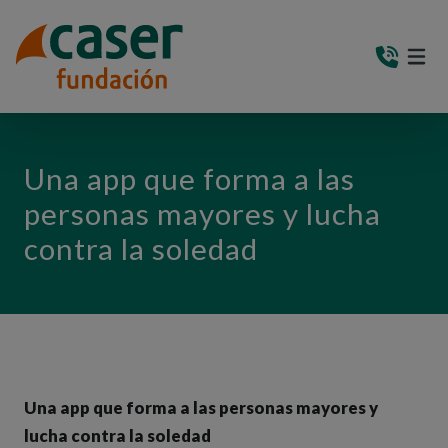
PASAR AL CONTENIDO PRINCIPAL
MEN
(AB
Una app que forma a las
personas mayores y lucha
contra la soledad
Una app que forma a las personas mayores y
lucha contra la soledad