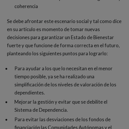
coherencia
Se debe afrontar este escenario social y tal como dice
en su artículo es momento de tomar nuevas
decisiones para garantizar un Estado de Bienestar
fuerte y que funcione de forma correcta en el futuro,
planteando los siguientes puntos para lograrlo:
Para ayudar a los que lo necesitan en el menor
tiempo posible, ya se ha realizado una
simplificación de los niveles de valoración de los
dependientes.
Mejorar la gestión y evitar que se debilite el
Sistema de Dependencia.
Para evitar las desviaciones de los fondos de
financiación las Comunidades Autónomas y el