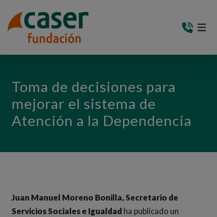
PASAR AL CONTENIDO PRINCIPAL
MEN
(AB
Toma de decisiones para
mejorar el sistema de
Atención a la Dependencia
Juan Manuel Moreno Bonilla, Secretario de
Servicios Sociales e Igualdad
ha publicado un