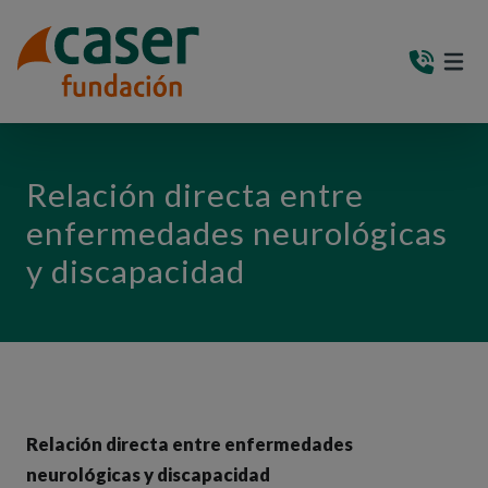
PASAR AL CONTENIDO PRINCIPAL
MEN
(AB
Relación directa entre
enfermedades neurológicas
y discapacidad
Relación directa entre enfermedades
neurológicas y discapacidad