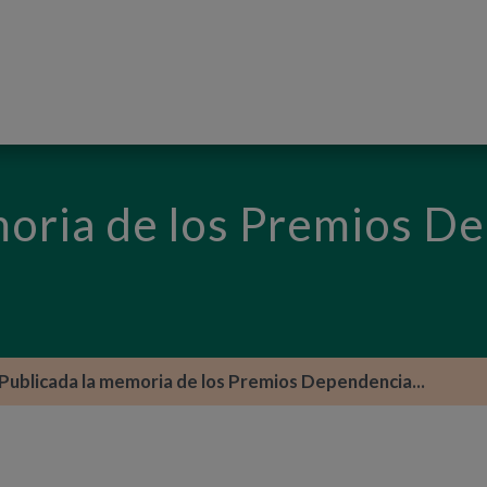
PASAR AL CONTENIDO PRINCIPAL
moria de los Premios D
Publicada la memoria de los Premios Dependencia...