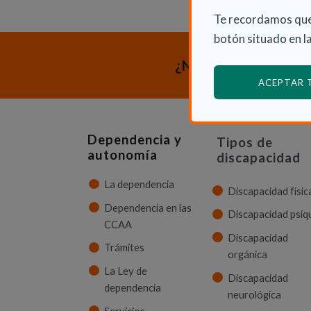
Te recordamos que
botón situado en la
¿Necesitas orienta
ACEPTAR
Dependencia y
Tipos de
autonomía
discapacidad
La dependencia
Discapacidad físic
Dependencia en las
Discapacidad psíq
CCAA
Discapacidad
Trámites
orgánica
La Ley de
Discapacidad
dependencia
neurológica