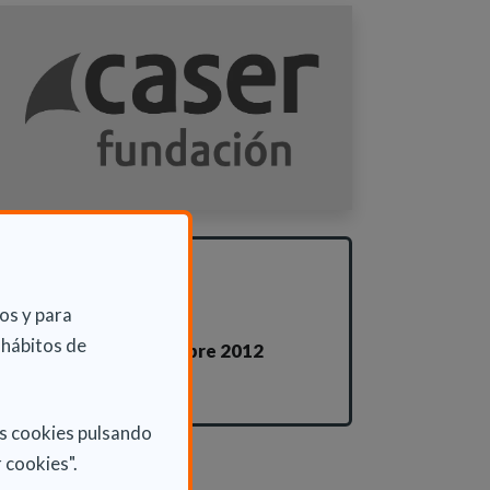
INFORMACIÓN
ADICIONAL
os y para
 hábitos de
Jue 20 Septiembre 2012
Actualidad
as cookies pulsando
 cookies".