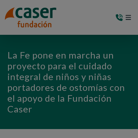
PASAR AL CONTENIDO PRINCIPAL
MEN
(AB
La Fe pone en marcha un
proyecto para el cuidado
integral de niños y niñas
portadores de ostomías con
el apoyo de la Fundación
Caser