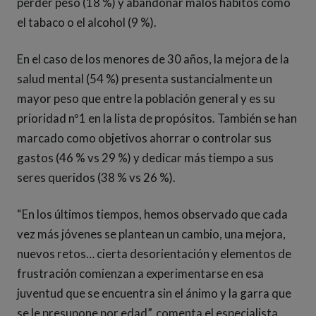
perder peso (18 %) y abandonar malos hábitos como
el tabaco o el alcohol (9 %).
En el caso de los menores de 30 años, la mejora de la
salud mental (54 %) presenta sustancialmente un
mayor peso que entre la población general y es su
prioridad nº1 en la lista de propósitos. También se han
marcado como objetivos ahorrar o controlar sus
gastos (46 % vs 29 %) y dedicar más tiempo a sus
seres queridos (38 % vs 26 %).
“En los últimos tiempos, hemos observado que cada
vez más jóvenes se plantean un cambio, una mejora,
nuevos retos… cierta desorientación y elementos de
frustración comienzan a experimentarse en esa
juventud que se encuentra sin el ánimo y la garra que
se le presupone por edad”, comenta el especialista.