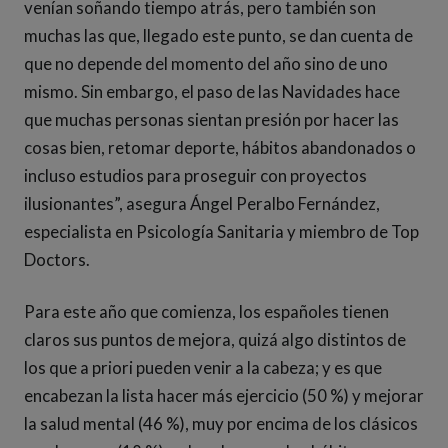
venían soñando tiempo atrás, pero también son
muchas las que, llegado este punto, se dan cuenta de
que no depende del momento del año sino de uno
mismo. Sin embargo, el paso de las Navidades hace
que muchas personas sientan presión por hacer las
cosas bien, retomar deporte, hábitos abandonados o
incluso estudios para proseguir con proyectos
ilusionantes”, asegura Ángel Peralbo Fernández,
especialista en Psicología Sanitaria y miembro de Top
Doctors.
Para este año que comienza, los españoles tienen
claros sus puntos de mejora, quizá algo distintos de
los que a priori pueden venir a la cabeza; y es que
encabezan la lista hacer más ejercicio (50 %) y mejorar
la salud mental (46 %), muy por encima de los clásicos