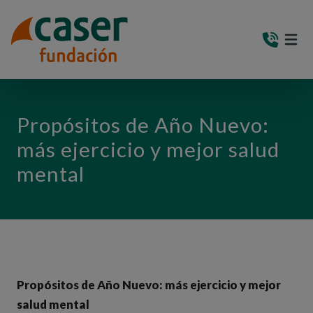
PASAR AL CONTENIDO PRINCIPAL
MEN
(AB
Propósitos de Año Nuevo:
más ejercicio y mejor salud
mental
Propósitos de Año Nuevo: más ejercicio y mejor
salud mental