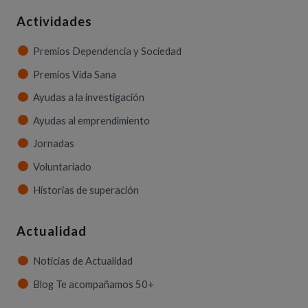
Actividades
Premios Dependencia y Sociedad
Premios Vida Sana
Ayudas a la investigación
Ayudas al emprendimiento
Jornadas
Voluntariado
Historias de superación
Actualidad
Noticias de Actualidad
Blog Te acompañamos 50+