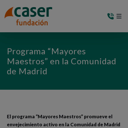
PASAR AL CONTENIDO PRINCIPAL
MEN
(AB
Programa “Mayores
Maestros” en la Comunidad
de Madrid
El programa “Mayores Maestros” promueve el
envejecimiento activo en la Comunidad de Madrid