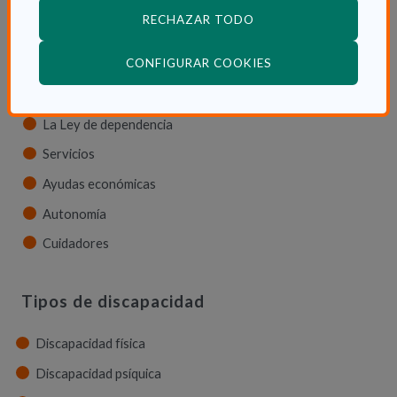
RECHAZAR TODO
La dependencia
(ABRE EN VENTANA
CONFIGURAR COOKIES
Dependencia en las CCAA
Trámites
La Ley de dependencia
Servicios
Ayudas económicas
Autonomía
Cuidadores
Tipos de discapacidad
Discapacidad física
Discapacidad psíquica