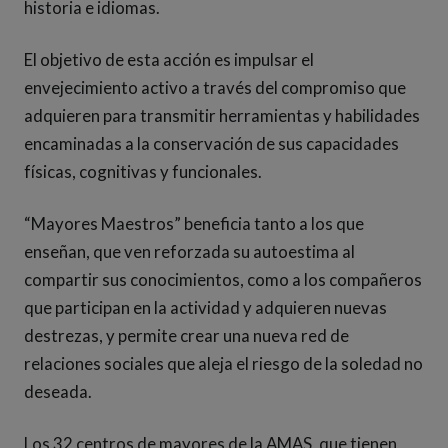
historia e idiomas.
El objetivo de esta acción es impulsar el
envejecimiento activo a través del compromiso que
adquieren para transmitir herramientas y habilidades
encaminadas a la conservación de sus capacidades
físicas, cognitivas y funcionales.
“Mayores Maestros” beneficia tanto a los que
enseñan, que ven reforzada su autoestima al
compartir sus conocimientos, como a los compañeros
que participan en la actividad y adquieren nuevas
destrezas, y permite crear una nueva red de
relaciones sociales que aleja el riesgo de la soledad no
deseada.
Los 32 centros de mayores de la AMAS, que tienen