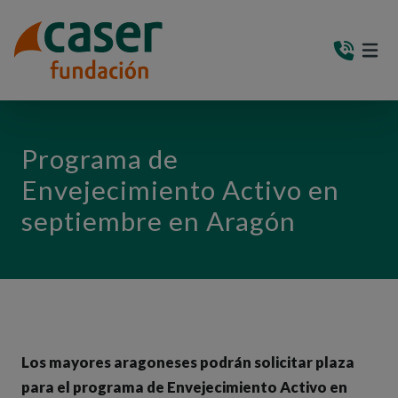
PASAR AL CONTENIDO PRINCIPAL
MEN
(AB
Programa de
Envejecimiento Activo en
septiembre en Aragón
Los mayores aragoneses podrán solicitar plaza
para el programa de Envejecimiento Activo en