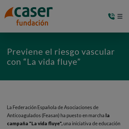
PASAR AL CONTENIDO PRINCIPAL
MEN
(AB
Previene el riesgo vascular
con “La vida fluye”
La Federación Española de Asociaciones de
Anticoagulados (Feasan) ha puesto en marcha
la
campaña "La vida fluye",
una iniciativa de educación