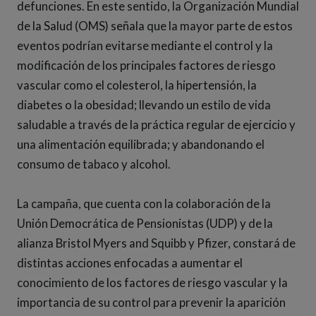
defunciones. En este sentido, la Organización Mundial
de la Salud (OMS) señala que la mayor parte de estos
eventos podrían evitarse mediante el control y la
modificación de los principales factores de riesgo
vascular como el colesterol, la hipertensión, la
diabetes o la obesidad; llevando un estilo de vida
saludable a través de la práctica regular de ejercicio y
una alimentación equilibrada; y abandonando el
consumo de tabaco y alcohol.
La campaña, que cuenta con la colaboración de la
Unión Democrática de Pensionistas (UDP) y de la
alianza Bristol Myers and Squibb y Pfizer, constará de
distintas acciones enfocadas a aumentar el
conocimiento de los factores de riesgo vascular y la
importancia de su control para prevenir la aparición