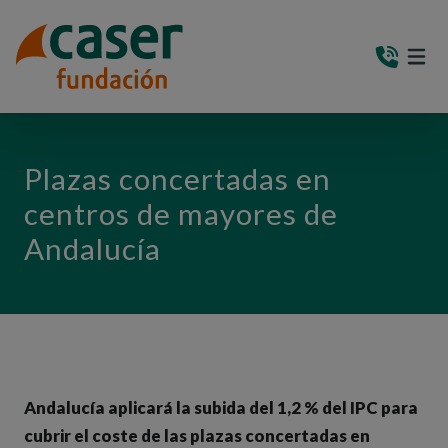
PASAR AL CONTENIDO PRINCIPAL
MEN
(AB
Plazas concertadas en
centros de mayores de
Andalucía
Andalucía aplicará la subida del 1,2 % del IPC para
cubrir el coste de las plazas concertadas en