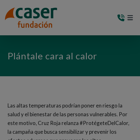
PASAR AL CONTENIDO PRINCIPAL
MEN
(AB
Plántale cara al calor
Las altas temperaturas podrían poner en riesgo la
salud y el bienestar de las personas vulnerables. Por
este motivo, Cruz Roja relanza #ProtégeteDelCalor,
la campaña que busca sensibilizar y prevenir los