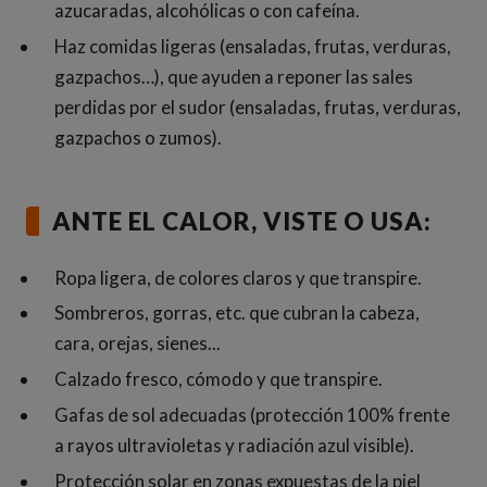
azucaradas, alcohólicas o con cafeína.
Haz comidas ligeras (ensaladas, frutas, verduras,
gazpachos…), que ayuden a reponer las sales
perdidas por el sudor (ensaladas, frutas, verduras,
gazpachos o zumos).
ANTE EL CALOR, VISTE O USA:
Ropa ligera, de colores claros y que transpire.
Sombreros, gorras, etc. que cubran la cabeza,
cara, orejas, sienes...
Calzado fresco, cómodo y que transpire.
Gafas de sol adecuadas (protección 100% frente
a rayos ultravioletas y radiación azul visible).
Protección solar en zonas expuestas de la piel