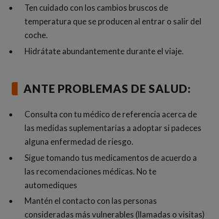
Ten cuidado con los cambios bruscos de
temperatura que se producen al entrar o salir del
coche.
Hidrátate abundantemente durante el viaje.
ANTE PROBLEMAS DE SALUD:
Consulta con tu médico de referencia acerca de
las medidas suplementarias a adoptar si padeces
alguna enfermedad de riesgo.
Sigue tomando tus medicamentos de acuerdo a
las recomendaciones médicas. No te
automediques
Mantén el contacto con las personas
consideradas más vulnerables (llamadas o visitas)