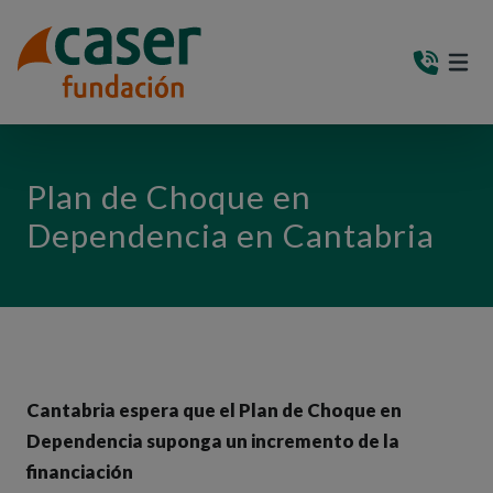
PASAR AL CONTENIDO PRINCIPAL
MEN
(AB
Plan de Choque en
Dependencia en Cantabria
Cantabria espera que el Plan de Choque en
Dependencia suponga un incremento de la
financiación