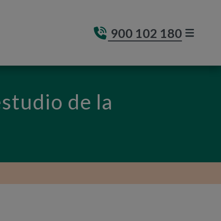
900 102 180
MENÚ DE
(ABRE E
studio de la