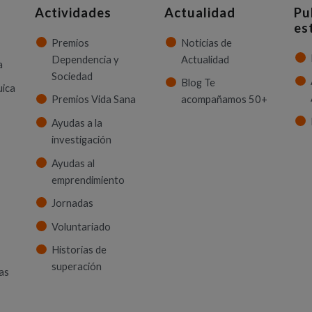
Actividades
Actualidad
Pu
es
Premios
Noticias de
Dependencia y
Actualidad
a
Sociedad
Blog Te
uica
Premios Vida Sana
acompañamos 50+
Ayudas a la
investigación
Ayudas al
emprendimiento
Jornadas
Voluntariado
Historias de
superación
as