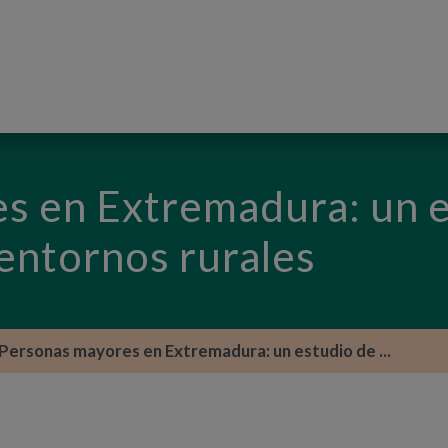
PASAR AL CONTENIDO PRINCIPAL
s en Extremadura: un e
entornos rurales
Personas mayores en Extremadura: un estudio de ...