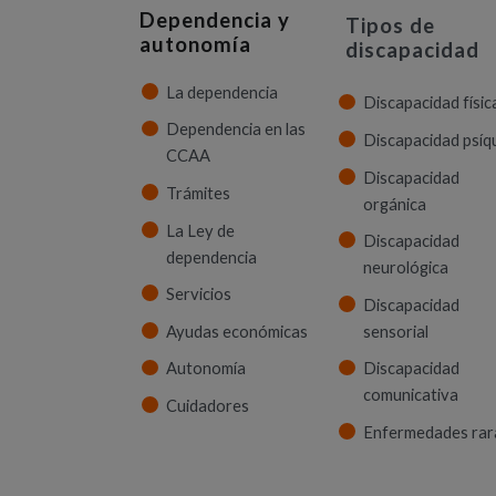
Dependencia y
Tipos de
autonomía
discapacidad
La dependencia
Discapacidad físic
Dependencia en las
Discapacidad psíq
CCAA
Discapacidad
Trámites
orgánica
La Ley de
Discapacidad
dependencia
neurológica
Servicios
Discapacidad
Ayudas económicas
sensorial
Autonomía
Discapacidad
comunicativa
Cuidadores
Enfermedades rar