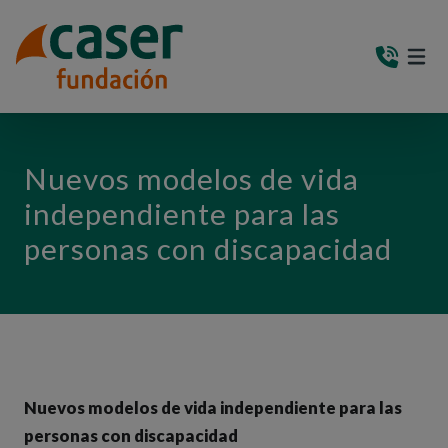
PASAR AL CONTENIDO PRINCIPAL
MEN
(AB
Nuevos modelos de vida
independiente para las
personas con discapacidad
Nuevos modelos de vida independiente para las
personas con discapacidad