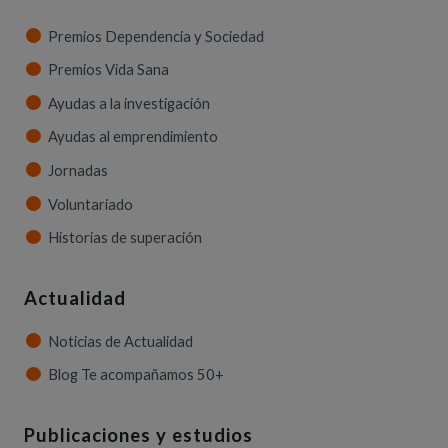
Premios Dependencia y Sociedad
Premios Vida Sana
Ayudas a la investigación
Ayudas al emprendimiento
Jornadas
Voluntariado
Historias de superación
Actualidad
Noticias de Actualidad
Blog Te acompañamos 50+
Publicaciones y estudios