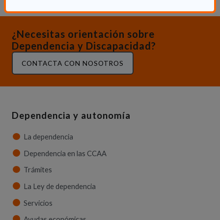
¿Necesitas orientación sobre
Dependencia y Discapacidad?
CONTACTA CON NOSOTROS
Dependencia y autonomía
La dependencia
Dependencia en las CCAA
Trámites
La Ley de dependencia
Servicios
Ayudas económicas