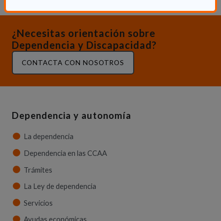
¿Necesitas orientación sobre
Dependencia y Discapacidad?
CONTACTA CON NOSOTROS
Dependencia y autonomía
La dependencia
Dependencia en las CCAA
Trámites
La Ley de dependencia
Servicios
Ayudas económicas