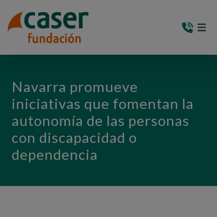
PASAR AL CONTENIDO PRINCIPAL
MEN
(AB
Navarra promueve
iniciativas que fomentan la
autonomía de las personas
con discapacidad o
dependencia