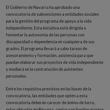
El Gobierno de Navarra ha aprobado una
convocatoria de subvenciones a entidades sociales
para la gestión del programa de apoyo a la vida
independiente. Esta iniciativa está dirigida a
fomentar la autonomía de las personas con
discapacidad o dependencia en cualquiera de sus
grados. El programa llevará a cabo tareas de
asesoramiento y formación, asistencia para que
puedan elaborar sus proyectos de vida independiente
y mediará en la contratación de asistentes
personales.
Entre los requisitos previstos en las bases de la
convocatoria, las entidades que opten a esta
convocatoria deberán carecer de ánimo de lucro,
estar ubicadas en Navarra, contar con fondos propios