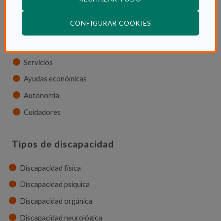
Dependencia en las CCAA
(ABRE EN VENTANA
CONFIGURAR COOKIES
Trámites
La Ley de dependencia
Servicios
Ayudas económicas
Autonomía
Cuidadores
Tipos de discapacidad
Discapacidad física
Discapacidad psíquica
Discapacidad orgánica
Discapacidad neurológica