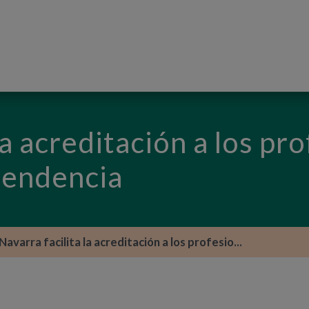
PASAR AL CONTENIDO PRINCIPAL
la acreditación a los pr
pendencia
Navarra facilita la acreditación a los profesio...