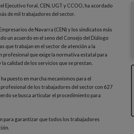
r el Ejecutivo foral, CEN, UGT y CCOO, ha acordado
ás de mil trabajadores del sector.
Empresarios de Navarra (CEN) y los sindicatos más
o un acuerdo en el seno del Consejo del Diálogo
s que trabajan en el sector de atención a la
 profesional que exige la normativa estatal para
 la calidad de los servicios que se prestan.
a ha puesto en marcha mecanismos para el
 profesional de los trabajadores del sector con 627
uerdo se busca articular el procedimiento para
ón para garantizar que todos los trabajadores
ción.