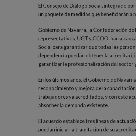
El Consejo de Diálogo Social, integrado po
un paquete de medidas que beneficiarán a m
Gobierno de Navarra, la Confederación de 
representativos, UGT y CCOO, han alcanzad
Social para garantizar que todas las persona
dependencia puedan obtener la acreditación
garantizar la profesionalización del sector y
En los últimos años, el Gobierno de Navarr
reconocimiento y mejora de la capacitación
trabajadores ya acreditados, y con este ac
absorber la demanda existente.
El acuerdo establece tres líneas de actuaci
puedan iniciar la tramitación de su acredita