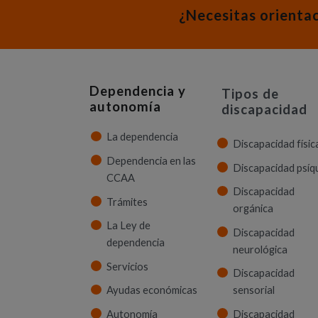
¿Necesitas orienta
Dependencia y
Tipos de
autonomía
discapacidad
La dependencia
Discapacidad físic
Dependencia en las
Discapacidad psíq
CCAA
Discapacidad
Trámites
orgánica
La Ley de
Discapacidad
dependencia
neurológica
Servicios
Discapacidad
Ayudas económicas
sensorial
Autonomía
Discapacidad