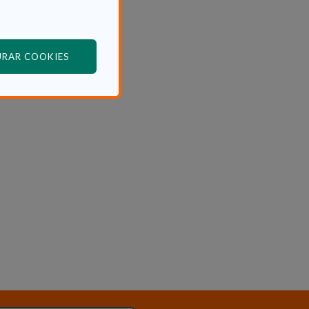
(ABRE EN VENTANA MODAL)
URAR COOKIES