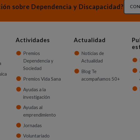
ción sobre Dependencia y Discapacidad?
CON
Actividades
Actualidad
Pu
es
Premios
Noticias de
Dependencia y
Actualidad
a
Sociedad
Blog Te
uica
Premios Vida Sana
acompañamos 50+
Ayudas a la
investigación
Ayudas al
emprendimiento
Jornadas
Voluntariado